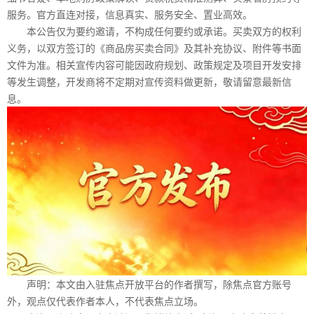
服务。官方直连对接，信息真实、服务安全、置业高效。
本公告仅为要约邀请，不构成任何要约或承诺。买卖双方的权利
义务，以双方签订的《商品房买卖合同》及其补充协议、附件等书面
文件为准。相关宣传内容可能因政府规划、政策规定及项目开发安排
等发生调整，开发商将不定期对宣传资料做更新，敬请留意最新信
息。
声明：本文由入驻焦点开放平台的作者撰写，除焦点官方账号
外，观点仅代表作者本人，不代表焦点立场。