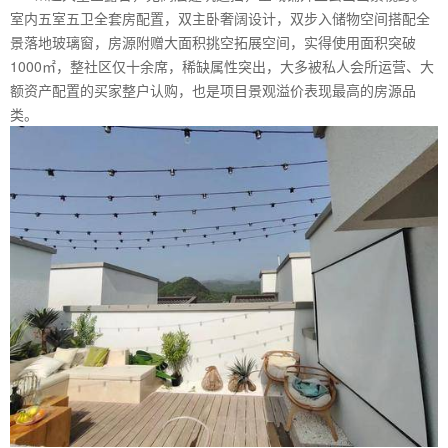
室内五室五卫全套房配置，双主卧奢阔设计，双步入储物空间搭配全
景落地玻璃窗，房源附赠大面积挑空拓展空间，实得使用面积突破
1000㎡，整社区仅十余席，稀缺属性突出，大多被私人会所运营、大
额资产配置的买家整户认购，也是项目景观溢价表现最高的房源品
类。