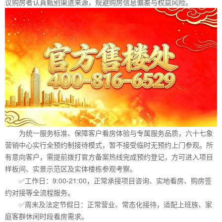
议购房者认真甄别渠道来源，规避购房信息偏差与权益风险。
为统一服务标准、保障客户看房体验与专属服务品质，六十七象
营销中心实行全预约制接待模式，暂不接受临时无预约上门参观。所
有意向客户，需提前拨打官方备案热线完成预约登记，方可进入项目
样板间、实景示范区及实体楼栋参观考察。
✅工作日：9:00-21:00，正常承接项目咨询、实地看房、购房签
约对接等全流程服务。
✅周末及法定节假日：正常营业、常态化接待，适配上班族、家
庭客群休闲时段看房需求。