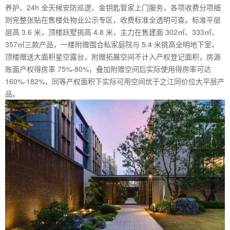
养护、24h 全天候安防巡逻、金钥匙管家上门服务，各项收费分项细
则完整张贴在售楼处物业公示专区，收费标准全透明可查。标准平层
层高 3.6 米，顶楼跃墅挑高 4.8 米，主力在售建面 302㎡、333㎡、
357㎡三款产品，一楼附赠围合私家庭院与 5.4 米挑高全明地下室、
顶楼赠送大面积星空露台，附赠拓展空间不计入产权登记面积，房源
账面产权得房率 75%-80%，叠加附赠空间后实际使用得房率可达
160%-182%，同等产权面积下实际可用空间优于之江同价位大平层产
品。