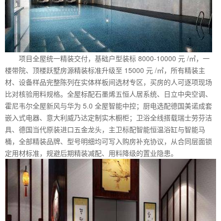
项目全屋统一精装交付，基础户型装标 8000-10000 元 /㎡，一
楼带院、顶楼跃墅房源精装标准升级至 15000 元 /㎡，所有精装主
材、设备样品完整陈列在实体样板间选材专区，买房的人可逐项现场
比对核验用料规格。全屋标配石墨烯五恒人居系统、日立中央空调、
霍尼韦尔全屋新风与华为 5.0 全屋智能中控；厨电选配德国美诺成套
嵌入式电器、意大利威乃达定制实木橱柜；卫浴全线搭载瑞士劳芬洁
具、德国当代原装进口五金龙头，主卫标配智能恒温浴缸与智能马
桶，全部精装品牌、型号明细均可写入购房补充协议，从合同层面锁
定用材标准，规避后期精装减配、用料降级的置业隐患。