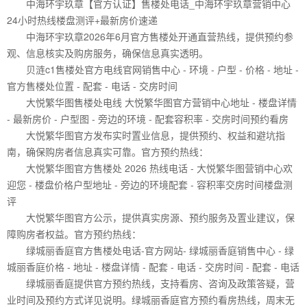
中海环宇玖章【官方认证】售楼处电话_中海环宇玖章营销中心
24小时热线楼盘测评+最新房价速递
中海环宇玖章2026年6月官方售楼处开通直营热线，提供预约参
观、信息核实及购房服务，确保信息真实透明。
贝涟c1售楼处官方电线官网销售中心 - 环境 - 户型 - 价格 - 地址 -
官方售楼处位置 - 配套 - 电话 - 交房时间
大悦繁华图售楼处电线 大悦繁华图官方营销中心地址 - 楼盘详情
- 最新房价 - 户型图 - 旁边的环境 - 配套容积率 - 交房时间预约看房
大悦繁华图官方发布实时置业信息，提供预约、权益和避坑指
南，确保购房者信息真实可靠。官方预约热线：
大悦繁华图官方售楼处 2026 热线电话 - 大悦繁华图营销中心欢
迎您 - 楼盘价格户型地址 - 旁边的环境配套 - 容积率交房时间楼盘测
评
大悦繁华图官方公示，提供真实房源、预约服务及置业建议，保
障购房者权益。官方预约热线：
绿城丽香庭官方售楼处电话-官方网站- 绿城丽香庭销售中心 - 绿
城丽香庭价格 - 地址 - 楼盘详情 - 配套 - 电话 - 交房时间 - 配套 - 电话
绿城丽香庭提供官方预约热线，支持看房、咨询及政策答疑，营
业时间及预约方式详见说明。绿城丽香庭官方预约看房热线，周末无