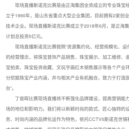
现场直播斯诺克比赛是由正海集团全资成立的专业珠宝
立于1990年，是山东省重点大型企业集团，目前拥有2家创
技术企业。现场直播斯诺克比赛成立于2018年6月，是正海
计划总投资5亿元。
现场直播斯诺克比赛按照“资源集约化、经营规模化、运
的经营理念，将珠宝首饰产品销售、珠宝展示、加工维修、
宝拍卖、珠宝投资收藏、文玩字画红木销售展示等各个产业
分挖掘珠宝产业内涵，并与相关产业有机融合，致力于打造国
台”。
丁俊晖比赛现场直播将不断强化品牌建设，提高营销能
场的地位和影响力。我们将以新颖时尚的款式、匠心独特的
务、时尚内涵的品牌化运作为特色，依托CCTV5斯诺克世