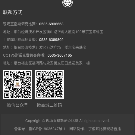
联系方式
现场直播斯诺克比赛：
0535-6936668
地址：烟台经济技术开发区衡山路正海大厦南100米京宝来珠宝
丁俊晖比赛现场直播：
0535-6389809
地址：烟台经济技术开发区万达广场一楼京宝来珠宝
CCTV5斯诺克世锦赛直播：
0535-3607165
地址：烟台福山区福海路与永安街交汇口美迎美家一楼
微信公众号
微商城二维码
Copyright © 现场直播斯诺克比赛 All rights reserved.
备案号：鲁ICP备19036247号-1
网站制作：
丁俊晖比赛现场直播