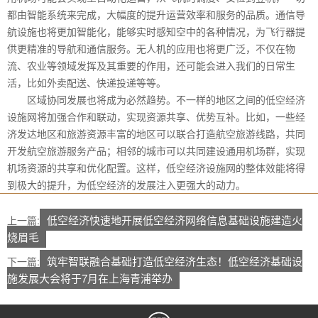
都由智能系统来完成，大幅度的提升运营效率和服务的品质。通信导
航设施也将更加智能化，能够实时感知空中的各种情况，为飞行器提
供更精准的导航和通信服务。无人机的应用也将更广泛，不仅在物
流、农业等领域发挥及其重要的作用，还可能会进入我们的日常生
活，比如外卖配送、快递投递等等。
区域协同发展也将成为必然趋势。不一样的地区之间的低空经济
设施网将加强合作和联动，实现资源共享、优势互补。比如，一些经
济发达地区和旅游资源丰富的地区可以联合打造航空旅游线路，共同
开发航空旅游服务产品；相邻的城市可以共同建设通用机场群，实现
机场资源的共享和优化配置。这样，低空经济设施网的整体效能将得
到极大的提升，为低空经济的发展注入更强大的动力。
低空经济快速地开展低空经济网络信息基础设施建造火
上一篇:
烧眉毛
筑牢智联融合基础打造低空经济生态！低空经济基础设
下一篇:
施发展大会将于7月在上海青浦举办