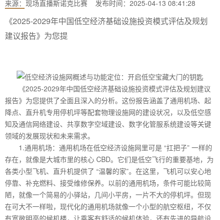
来源：
现场直播斯诺克比赛
发布时间：2025-04-13 08:41:28
《2025-2029年中国低空经济基础设施投资模式评估及规划
建议报告》为您提
《2025-2029年中国低空经济基础设施投资模式评估及规划建议
报告》为您提供了全面且深入的分析。这份报告涵盖了通用机场、起
降点、直升机专用停机坪等配套物理设施网的建设状况，以及低空感
知及通信网络建设、共享数字空域建设、数字化管服系统建设等关键
领域的发展现状和未来需求。
1.通用机场：通用机场在低空经济设施网里可是 “扛把子” 一样的
存在，就像是大城市里的核心 CBD。它们是低空飞行的重要基地，为
各类小型飞机、直升机提供了 “温馨的家”。在这里，飞机可以安心地
停靠、补充燃料、接受维修保养。以前的通用机场，条件可能比较简
陋，就像一个简易的小驿站，几间小平房，一片不大的停机坪。但现
在可大不一样啦，现代化的通用机场就像一个小型的航空枢纽，不仅
有宽敞明亮的候机楼，让乘客有舒适的候机体验，还有先进的导航设