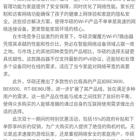
管理功能为家庭提供了安全保障，同时优化了网络性能。家长控
制和访客网络功能确保了孩子的健康上网体验和家庭的隐私安
全。这些综合解决方案，使得华硕的Wi-Fi产品不单单是高速的网
络连接设备，更是智能家居环境的核心。
在市场竞争日益激烈的背景下，华硕灵耀魔方Wi-Fi7路由器
凭借其卓越的性能和性价比，势必在智能网络设备领域占据一席
之地。与市场上的其他同种类型的产品相比，华硕的选择无疑更
具优越性。这款路由器不仅支持最新的IPv6协议，还能轻松处理
多个设备同时在线的需求，适应了当今家庭对网络带宽的高要
求。
此外，华硕还推出了多款性价比极高的产品如BE3600、
BE6500、RT-BE86U等，进一步扩展了其产品线，旨在满足多种
用户的需求。这一些产品在性能与成本之间找到了良好的平衡，
使得众多购买的人能够准确的通过自身的互联网使用需求做出合
适的选择。
此次双十一期间的特别优惠活动，包括15%的政府补贴和下
单即享85折的促销，为广大购买的人提供了绝佳的购机时机。无
论是追求速度的游戏玩家，还是重视网络安全的家庭用户，华硕